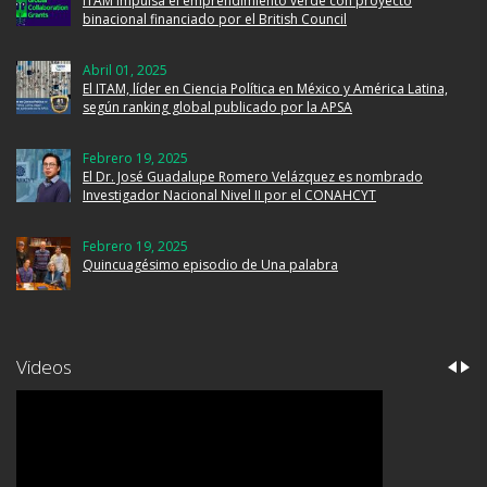
ITAM impulsa el emprendimiento verde con proyecto
binacional financiado por el British Council
Abril 01, 2025
El ITAM, líder en Ciencia Política en México y América Latina,
según ranking global publicado por la APSA
Febrero 19, 2025
El Dr. José Guadalupe Romero Velázquez es nombrado
Investigador Nacional Nivel II por el CONAHCYT
Febrero 19, 2025
Quincuagésimo episodio de Una palabra
Videos