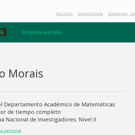
Rectoría
Vicerrectoría
Divisiones, 
Búsqueda avanzada
o Morais
del Departamento Académico de Matemáticas
sor de tiempo completo
a Nacional de Investigadores: Nivel II
na personal