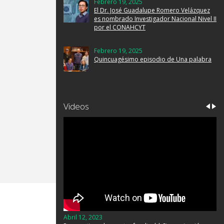
Febrero 19, 2025
El Dr. José Guadalupe Romero Velázquez
es nombrado Investigador Nacional Nivel II
por el CONAHCYT
Febrero 19, 2025
Quincuagésimo episodio de Una palabra
Videos
Abril 12, 2023