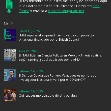
¿Eres miembro de nuestra facultad y no apareces aquí
o los datos no están actualizados? Completa
esta
forma
y envíala a
vicerrectoria@itam.mx
Noticias
Enero 13, 2026
ITAM impulsa el emprendimiento verde con proyecto
binacional financiado por el British Council
Abril 01, 2025
El ITAM, líder en Ciencia Política en México y América Latina,
según ranking global publicado por la APSA
Febrero 19, 2025
El Dr. José Guadalupe Romero Velázquez es nombrado
Investigador Nacional Nivel II por el CONAHCYT
Febrero 19, 2025
Quincuagésimo episodio de Una palabra