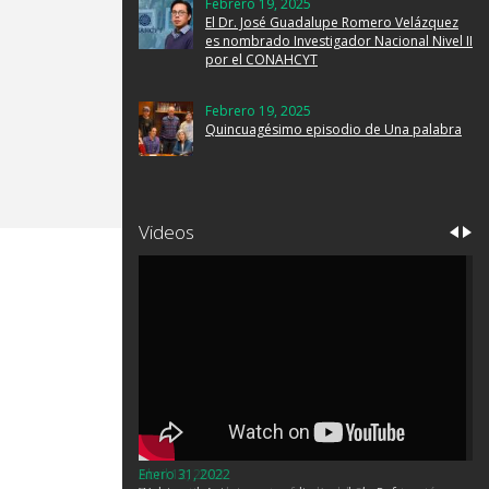
Febrero 19, 2025
El Dr. José Guadalupe Romero Velázquez
es nombrado Investigador Nacional Nivel II
por el CONAHCYT
Febrero 19, 2025
Quincuagésimo episodio de Una palabra
Videos
Enero 31, 2022