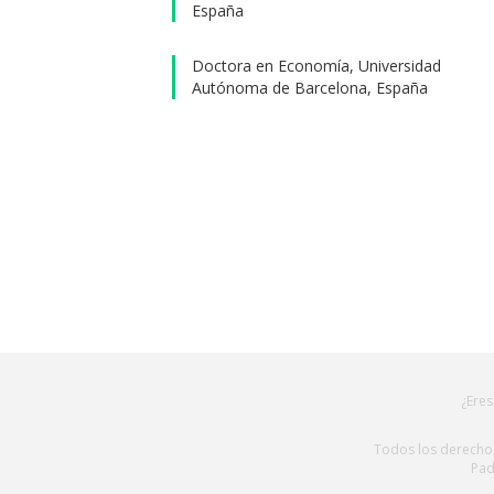
España
Doctora en Economía, Universidad
Autónoma de Barcelona, España
¿Eres
Todos los derechos
Pad