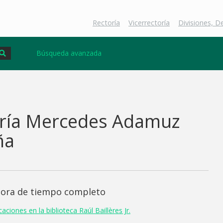
Rectoría
Vicerrectoría
Divisiones, 
Búsqueda avanzada
ría Mercedes Adamuz
ña
sora de tiempo completo
aciones en la biblioteca Raúl Baillères Jr.