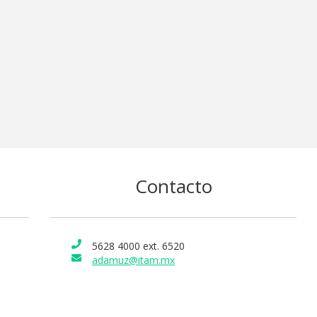
Contacto
5628 4000 ext. 6520
adamuz@itam.mx