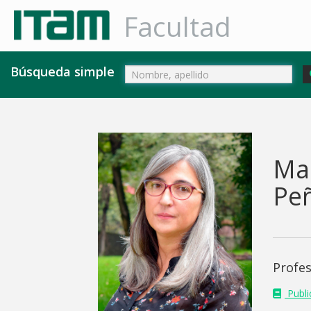
Facultad
Búsqueda simple
Ma
Pe
Profe
Public