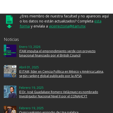
¿Eres miembro de nuestra facultad y no apareces aquí
o los datos no están actualizados? Completa
esta
forma
y envíala a
vicerrectoria@itam.mx
Noticias
Enero 13, 2026
ITAM impulsa el emprendimiento verde con proyecto
binacional financiado por el British Council
Abril 01, 2025
El ITAM, líder en Ciencia Política en México y América Latina,
según ranking global publicado por la APSA
Febrero 19, 2025
El Dr. José Guadalupe Romero Velázquez es nombrado
Investigador Nacional Nivel II por el CONAHCYT
Febrero 19, 2025
Quincuagésimo episodio de Una palabra