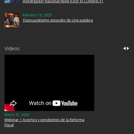
Investigador Nacional Nivel II por el CONAHCYT
Febrero 19, 2025
Quincuagésimo episodio de Una palabra
Videos
Enero 31, 2022
Webinar | Aciertos y pendientes de la Reforma
Fiscal