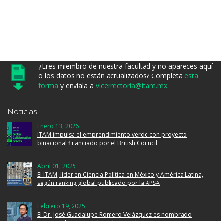
¿Eres miembro de nuestra facultad y no apareces aquí
o los datos no están actualizados? Completa
esta
forma
y envíala a
vicerrectoria@itam.mx
Noticias
Enero 13, 2026
ITAM impulsa el emprendimiento verde con proyecto
binacional financiado por el British Council
Abril 01, 2025
El ITAM, líder en Ciencia Política en México y América Latina,
según ranking global publicado por la APSA
Febrero 19, 2025
El Dr. José Guadalupe Romero Velázquez es nombrado