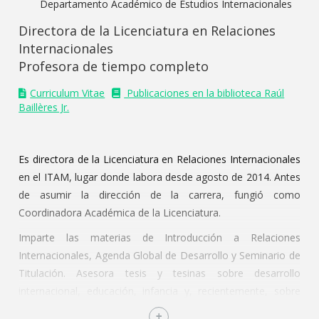
Departamento Académico de Estudios Internacionales
Directora de la Licenciatura en Relaciones
Internacionales
Profesora de tiempo completo
Curriculum Vitae
Publicaciones en la biblioteca Raúl
Baillères Jr.
Es directora de la Licenciatura en Relaciones Internacionales
en el ITAM, lugar donde labora desde agosto de 2014. Antes
de asumir la dirección de la carrera, fungió como
Coordinadora Académica de la Licenciatura.
Imparte las materias de Introducción a Relaciones
Internacionales, Agenda Global de Desarrollo y Seminario de
Titulación. Asesora tesis y tesinas sobre desarrollo
internacional, educación, infancia y, recientemente, sobre
financiamiento ambiental. Además, es miembro del Consejo