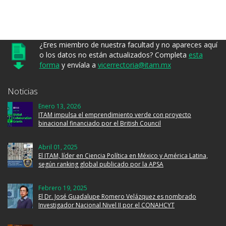
¿Eres miembro de nuestra facultad y no apareces aquí
o los datos no están actualizados? Completa
esta
forma
y envíala a
vicerrectoria@itam.mx
Noticias
Enero 13, 2026
ITAM impulsa el emprendimiento verde con proyecto
binacional financiado por el British Council
Abril 01, 2025
El ITAM, líder en Ciencia Política en México y América Latina,
según ranking global publicado por la APSA
Febrero 19, 2025
El Dr. José Guadalupe Romero Velázquez es nombrado
Investigador Nacional Nivel II por el CONAHCYT