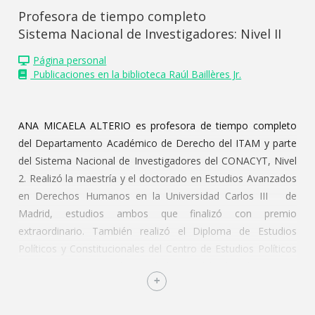
Profesora de tiempo completo
Sistema Nacional de Investigadores: Nivel II
Página personal
Publicaciones en la biblioteca Raúl Baillères Jr.
ANA MICAELA ALTERIO es profesora de tiempo completo
del Departamento Académico de Derecho del ITAM y parte
del Sistema Nacional de Investigadores del CONACYT, Nivel
2. Realizó la maestría y el doctorado en Estudios Avanzados
en Derechos Humanos en la Universidad Carlos III de
Madrid, estudios ambos que finalizó con premio
extraordinario. También realizó el Diploma de Estudios
Políticos y Constitucionales del Centro de Estudios Políticos
y Constitucionales de Madrid. Estudió derecho en la
Universidad Nacional de Cuyo, en Mendoza, Argentina,
provincia en la que se desempeñó como Coordinadora de