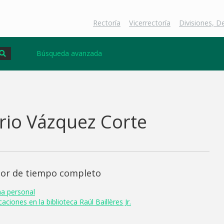
Rectoría
Vicerrectoría
Divisiones, 
Búsqueda avanzada
rio Vázquez Corte
sor de tiempo completo
na personal
aciones en la biblioteca Raúl Baillères Jr.