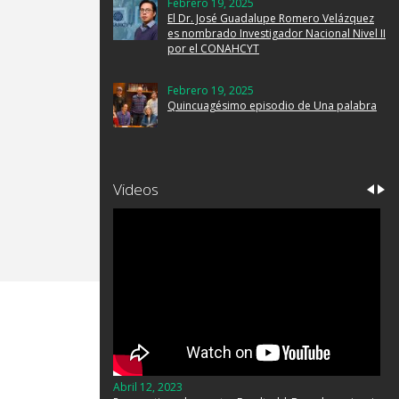
Febrero 19, 2025
El Dr. José Guadalupe Romero Velázquez
es nombrado Investigador Nacional Nivel II
por el CONAHCYT
Febrero 19, 2025
Quincuagésimo episodio de Una palabra
Videos
Abril 12, 2023