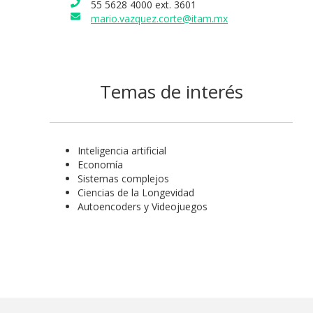
55 5628 4000 ext. 3601
mario.vazquez.corte@itam.mx
Temas de interés
Inteligencia artificial
Economía
Sistemas complejos
Ciencias de la Longevidad
Autoencoders y Videojuegos