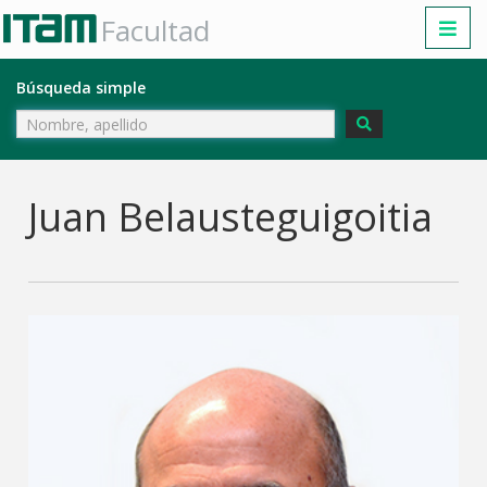
Facultad
Búsqueda simple
Juan Belausteguigoitia