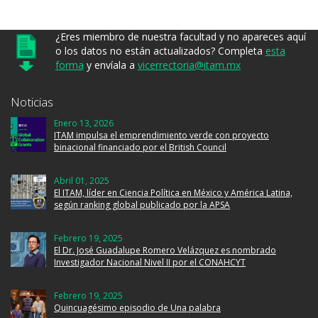
¿Eres miembro de nuestra facultad y no apareces aquí
o los datos no están actualizados? Completa
esta
forma
y envíala a
vicerrectoria@itam.mx
Noticias
Enero 13, 2026
ITAM impulsa el emprendimiento verde con proyecto
binacional financiado por el British Council
Abril 01, 2025
El ITAM, líder en Ciencia Política en México y América Latina,
según ranking global publicado por la APSA
Febrero 19, 2025
El Dr. José Guadalupe Romero Velázquez es nombrado
Investigador Nacional Nivel II por el CONAHCYT
Febrero 19, 2025
Quincuagésimo episodio de Una palabra