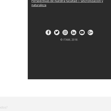
Perspectivas de nuestra facultad | Sincronización y
naturaleza
© ITAM, 2018.
zados?