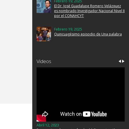
Febrero 19, 2025
El Dr. José Guadalupe Romero Velázquez
es nombrado Investigador Nacional Nivel II
por el CONAHCYT
Febrero 19, 2025
Quincuagésimo episodio de Una palabra
Videos
Abril 12, 2023