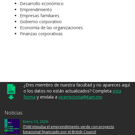
Desarrollo económico
Emprendimiento
Empresas familiares
Gobierno corporativo
Economía de las organizaciones
Finanzas corporativas
¿Eres miembro de nuestra facultad y no apareces aquí
o los datos no están actualizados? Completa
esta
forma
y envíala a
vicerrectoria@itam.mx
Noticias
Enero 13, 2026
ITAM impulsa el emprendimiento verde con proyecto
binacional financiado por el British Council