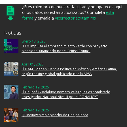
¿Eres miembro de nuestra facultad y no apareces aquí
o los datos no están actualizados? Completa
esta
forma
y envíala a
vicerrectoria@itam.mx
Noticias
Enero 13, 2026
ITAM impulsa el emprendimiento verde con proyecto
binacional financiado por el British Council
Abril 01, 2025
El ITAM, líder en Ciencia Política en México y América Latina,
según ranking global publicado por la APSA
Febrero 19, 2025
El Dr. José Guadalupe Romero Velázquez es nombrado
Investigador Nacional Nivel II por el CONAHCYT
Febrero 19, 2025
Quincuagésimo episodio de Una palabra