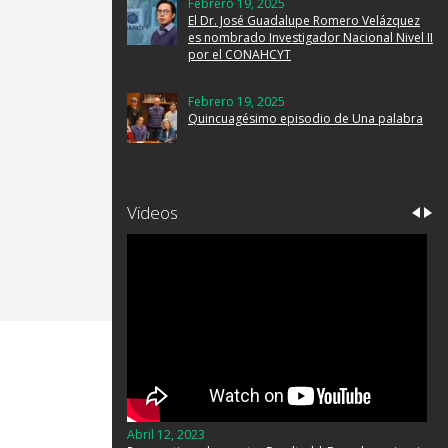
Febrero 19, 2025
El Dr. José Guadalupe Romero Velázquez
es nombrado Investigador Nacional Nivel II
por el CONAHCYT
Febrero 19, 2025
Quincuagésimo episodio de Una palabra
Videos
Abril 12, 2023