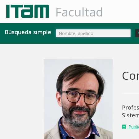
Facultad
Búsqueda simple
Co
Profe
Sistem
Public