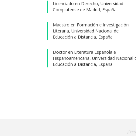
diferent
Licenciado en Derecho, Universidad
Complutense de Madrid, España
Económi
México 
Maestro en Formación e Investigación
como edi
Literaria, Universidad Nacional de
Educación a Distancia, España
Doctor en Literatura Española e
Hispanoamericana, Universidad Nacional 
Educación a Distancia, España
¿Eres