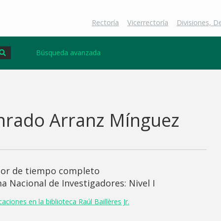
Rectoría
Vicerrectoría
Divisiones, 
Búsqueda avanzada
nrado Arranz Mínguez
sor de tiempo completo
a Nacional de Investigadores: Nivel I
aciones en la biblioteca Raúl Baillères Jr.