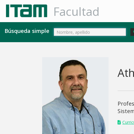
Facultad
Búsqueda simple
Ath
Profe
Sistem
Curri