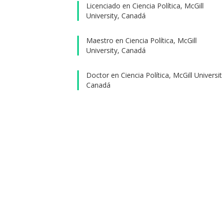
su tare
Licenciado en Ciencia Política, McGill
básico
University, Canadá
investig
titulada
Maestro en Ciencia Política, McGill
University, Canadá
Doctor en Ciencia Política, McGill Universit
Canadá