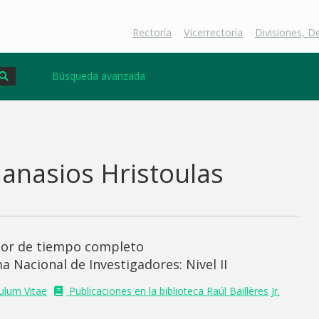
Rectoría
Vicerrectoría
Divisiones, 
Búsqueda avanzada
anasios Hristoulas
sor de tiempo completo
a Nacional de Investigadores: Nivel II
culum Vitae
Publicaciones en la biblioteca Raúl Baillères Jr.