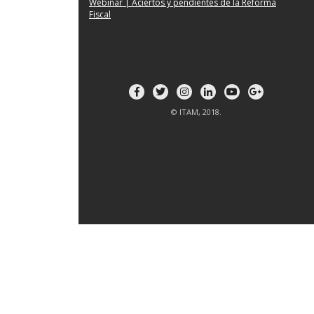
Webinar | Aciertos y pendientes de la Reforma
Fiscal
© ITAM, 2018.