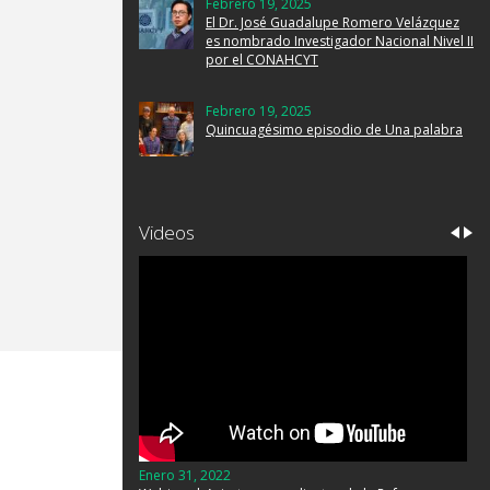
Febrero 19, 2025
El Dr. José Guadalupe Romero Velázquez
es nombrado Investigador Nacional Nivel II
por el CONAHCYT
Febrero 19, 2025
Quincuagésimo episodio de Una palabra
Videos
Enero 31, 2022