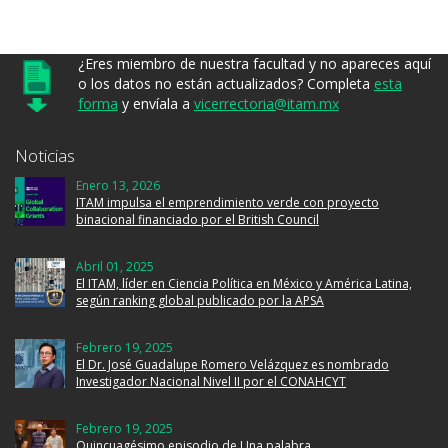
¿Eres miembro de nuestra facultad y no apareces aquí
o los datos no están actualizados? Completa
esta
forma
y envíala a
vicerrectoria@itam.mx
Noticias
Enero 13, 2026
ITAM impulsa el emprendimiento verde con proyecto
binacional financiado por el British Council
Abril 01, 2025
El ITAM, líder en Ciencia Política en México y América Latina,
según ranking global publicado por la APSA
Febrero 19, 2025
El Dr. José Guadalupe Romero Velázquez es nombrado
Investigador Nacional Nivel II por el CONAHCYT
Febrero 19, 2025
Quincuagésimo episodio de Una palabra